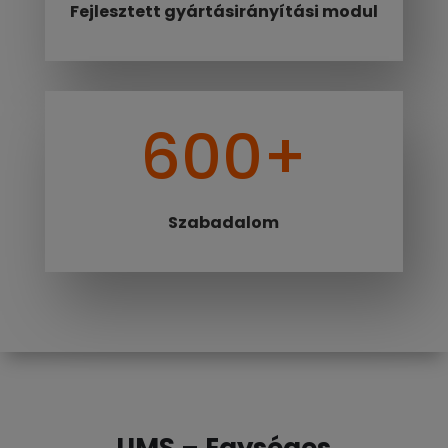
Fejlesztett gyártásirányítási modul
600+
Szabadalom