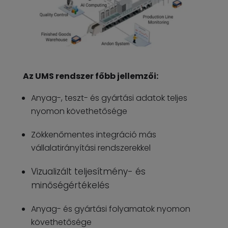
Az UMS rendszer főbb jellemzői:
Anyag-, teszt- és gyártási adatok teljes
nyomon követhetősége
Zökkenőmentes integráció más
vállalatirányítási rendszerekkel
Vizualizált teljesítmény- és
minőségértékelés
Anyag- és gyártási folyamatok nyomon
követhetősége