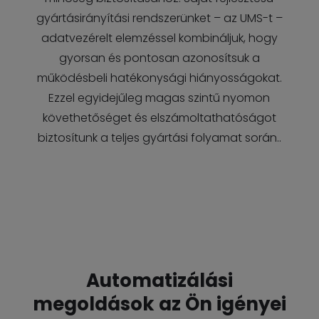
gyártásirányítási rendszerünket – az UMS-t –
adatvezérelt elemzéssel kombináljuk, hogy
gyorsan és pontosan azonosítsuk a
működésbeli hatékonysági hiányosságokat.
Ezzel egyidejűleg magas szintű nyomon
követhetőséget és elszámoltathatóságot
biztosítunk a teljes gyártási folyamat során..
Automatizálási
megoldások az Ön igényei