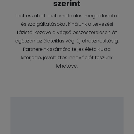
szerint
Testreszabott automatizálási megoldásokat
és szolgáltatásokat kínálunk a tervezési
fázistól kezdve a végső összeszerelésen át
egészen az életciklus végi újrahasznosításig.
Partnereink számára teljes életciklusra
kiterjedő, jövőbiztos innovációt teszünk
lehetővé.