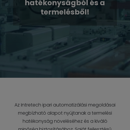
hatékonyságból és a
termelésből!
Az Intretech ipari automatizálási megoldásai
megbízható alapot nyújtanak a termelési
hatékonyság növeléséhez és a kiváló
minőség biztosításához. Saját fejlesztésű