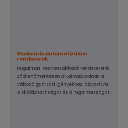
Moduláris automatizálási
rendszerek
Rugalmas, testreszabható rendszereink
zökkenőmentesen alkalmazkodnak a
változó gyártási igényekhez, biztosítva
a skálázhatóságot és a rugalmasságot.