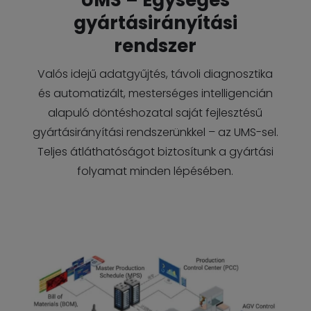
UMS – Egységes
gyártásirányítási
rendszer
Valós idejű adatgyűjtés, távoli diagnosztika
és automatizált, mesterséges intelligencián
alapuló döntéshozatal saját fejlesztésű
gyártásirányítási rendszerünkkel – az UMS-sel.
Teljes átláthatóságot biztosítunk a gyártási
folyamat minden lépésében.