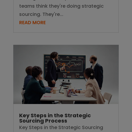
teams think they're doing strategic
sourcing. They're...
READ MORE
Key Steps in the Strategic
Sourcing Process
Key Steps in the Strategic Sourcing