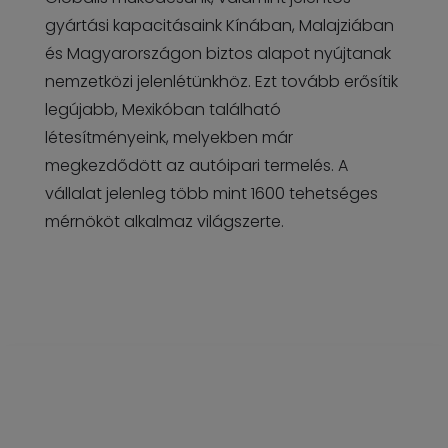
gyártási kapacitásaink Kínában, Malajziában
és Magyarországon biztos alapot nyújtanak
nemzetközi jelenlétünkhöz. Ezt tovább erősítik
legújabb, Mexikóban található
létesítményeink, melyekben már
megkezdődött az autóipari termelés. A
vállalat jelenleg több mint 1600 tehetséges
mérnököt alkalmaz világszerte.