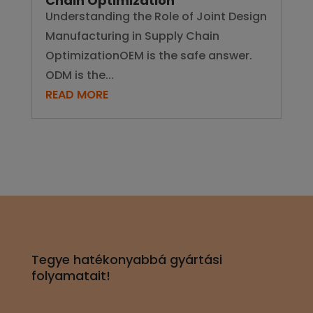
Chain Optimization
Understanding the Role of Joint Design
Manufacturing in Supply Chain
OptimizationOEM is the safe answer.
ODM is the...
READ MORE
Tegye hatékonyabbá gyártási
folyamatait!