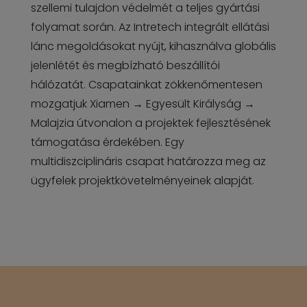
szellemi tulajdon védelmét a teljes gyártási
folyamat során. Az Intretech integrált ellátási
lánc megoldásokat nyújt, kihasználva globális
jelenlétét és megbízható beszállítói
hálózatát. Csapatainkat zökkenőmentesen
mozgatjuk Xiamen → Egyesült Királyság →
Malajzia útvonalon a projektek fejlesztésének
támogatása érdekében. Egy
multidiszciplináris csapat határozza meg az
ügyfelek projektkövetelményeinek alapját.