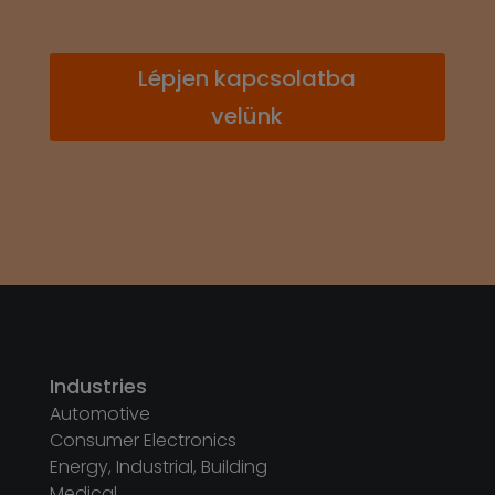
Lépjen kapcsolatba
velünk
Industries
Automotive
Consumer Electronics
Energy, Industrial, Building
Medical