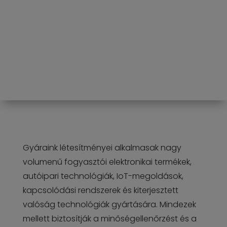
Gyáraink létesítményei alkalmasak nagy
volumenű fogyasztói elektronikai termékek,
autóipari technológiák, IoT-megoldások,
kapcsolódási rendszerek és kiterjesztett
valóság technológiák gyártására. Mindezek
mellett biztosítják a minőségellenőrzést és a