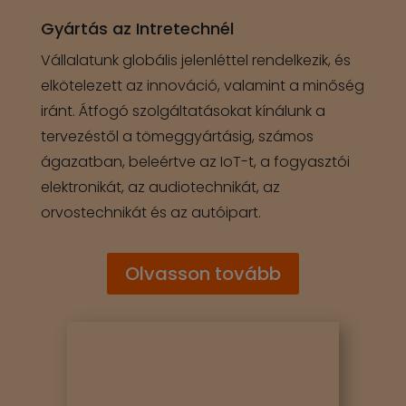
Gyártás az Intretechnél
Vállalatunk globális jelenléttel rendelkezik, és
elkötelezett az innováció, valamint a minőség
iránt. Átfogó szolgáltatásokat kínálunk a
tervezéstől a tömeggyártásig, számos
ágazatban, beleértve az IoT-t, a fogyasztói
elektronikát, az audiotechnikát, az
orvostechnikát és az autóipart.
Olvasson tovább