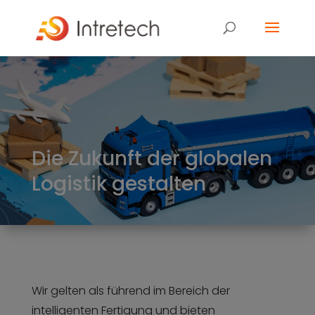
Die Zukunft der globalen
Logistik gestalten
Wir gelten als führend im Bereich der
intelligenten Fertigung und bieten