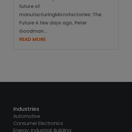
12 reasons why Microfactories
are the future of manufacturing
12 reasons why Microfactories are the
future of
manufacturingMicrofactories: The
Future A few days ago, Peter
Goodman...
READ MORE