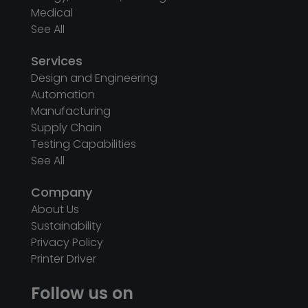
Industries
Automotive
Consumer Electronics
Energy, Industrial, Building
Medical
See All
Services
Design and Engineering
Automation
Manufacturing
Supply Chain
Testing Capabilities
See All