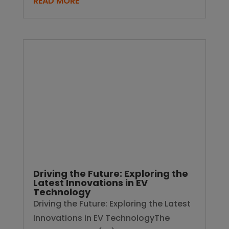
Why Compliance Should Be a Top
Priority in Supplier Selection
Why Compliance Should Be a Top
Priority in Supplier Selection
Companies lose an average of $10M
per year due to...
READ MORE