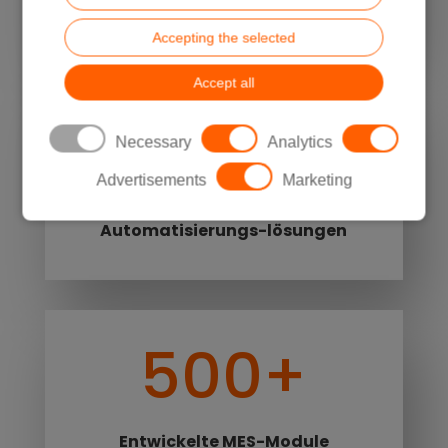
Automatisierung
Accepting the selected
Accept all
2000+
Necessary
Analytics
Advertisements
Marketing
Gelieferte und installierte
Automatisierungs-lösungen
500+
Entwickelte MES-Module