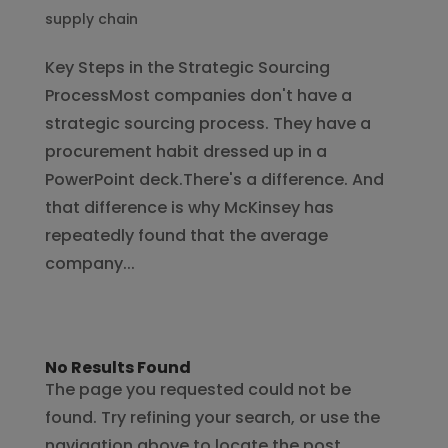
supply chain
Key Steps in the Strategic Sourcing
ProcessMost companies don't have a
strategic sourcing process. They have a
procurement habit dressed up in a
PowerPoint deck.There's a difference. And
that difference is why McKinsey has
repeatedly found that the average
company...
No Results Found
The page you requested could not be
found. Try refining your search, or use the
navigation above to locate the post.