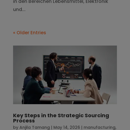
in den Bereichen Lebensmittel, Elektronik
und...
« Older Entries
Key Steps in the Strategic Sourcing
Process
by
Anjila Tamang
|
May 14, 2026
|
manufacturing
,