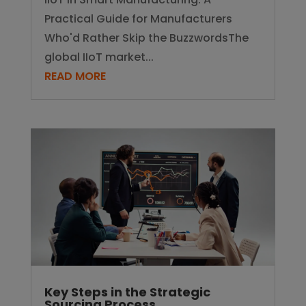
Practical Guide for Manufacturers
Who'd Rather Skip the BuzzwordsThe
global IIoT market...
READ MORE
Key Steps in the Strategic
Sourcing Process