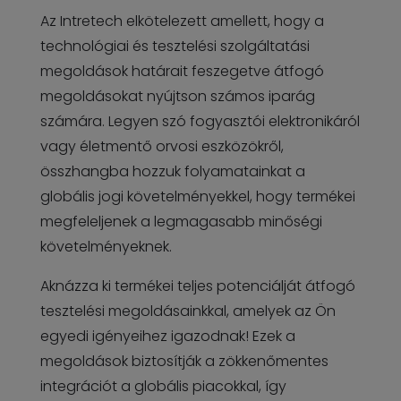
Az Intretech elkötelezett amellett, hogy a
technológiai és tesztelési szolgáltatási
megoldások határait feszegetve átfogó
megoldásokat nyújtson számos iparág
számára. Legyen szó fogyasztói elektronikáról
vagy életmentő orvosi eszközökről,
összhangba hozzuk folyamatainkat a
globális jogi követelményekkel, hogy termékei
megfeleljenek a legmagasabb minőségi
követelményeknek.
Aknázza ki termékei teljes potenciálját átfogó
tesztelési megoldásainkkal, amelyek az Ön
egyedi igényeihez igazodnak! Ezek a
megoldások biztosítják a zökkenőmentes
integrációt a globális piacokkal, így