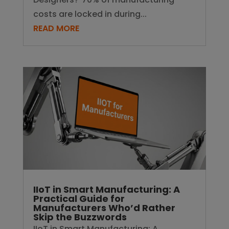
costs are locked in during...
READ MORE
IIoT in Smart Manufacturing: A
Practical Guide for
Manufacturers Who’d Rather
Skip the Buzzwords
IIoT in Smart Manufacturing: A