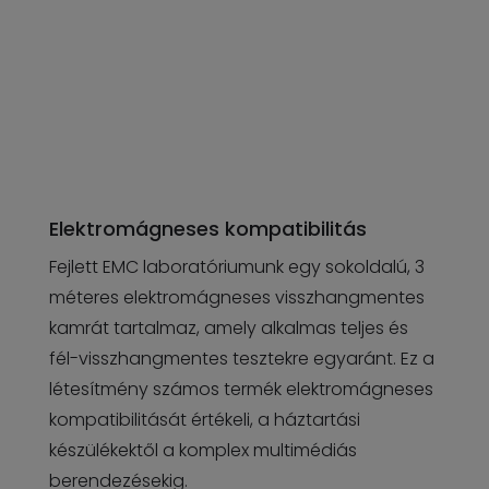
Elektromágneses kompatibilitás
Fejlett EMC laboratóriumunk egy sokoldalú, 3
méteres elektromágneses visszhangmentes
kamrát tartalmaz, amely alkalmas teljes és
fél-visszhangmentes tesztekre egyaránt. Ez a
létesítmény számos termék elektromágneses
kompatibilitását értékeli, a háztartási
készülékektől a komplex multimédiás
berendezésekig.