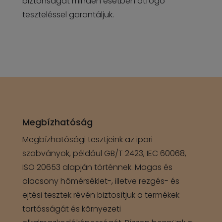
biztonságát minden esetben átfogó
teszteléssel garantáljuk.
Megbízhatóság
Megbízhatósági tesztjeink az ipari
szabványok, például GB/T 2423, IEC 60068,
ISO 20653 alapján történnek. Magas és
alacsony hőmérséklet-, illetve rezgés- és
ejtési tesztek révén biztosítjuk a termékek
tartósságát és környezeti