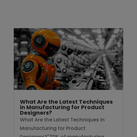
What Are the Latest Techniques
in Manufacturing for Product
Designers?
What Are the Latest Techniques in
Manufacturing for Product
Designers?"70% of manufacturing