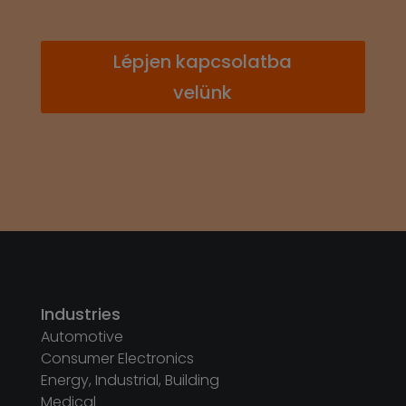
Lépjen kapcsolatba
velünk
Industries
Automotive
Consumer Electronics
Energy, Industrial, Building
Medical