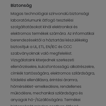
Biztonság
Magas technológiai színvonalú biztonsági
laboratóriumunk átfogó tesztelési
szolgáltatásokat kínál elektronikai és
elektromos termékek számára. Az informatikai
berendezésektől a háztartási készülékekig
biztosítjuk a UL, ETL, EN/IEC és CCC
szabványoknak való megfelelést.
Vizsgálataink kiterjednek szerkezeti
ellenőrzésekre, kulcsfontosságú alkatrészekre,
címkék tartósságára, elektromos szilárdságra,
földelési ellenállásra, érintési áramra,
hőmérséklet-emelkedésre, rendellenes
működésre, mechanikai szilárdságra és
anyagok hő-/tűzállóságára. Termékei