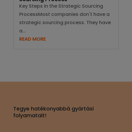
Key Steps in the Strategic Sourcing
ProcessMost companies don't have a
strategic sourcing process. They have
a...
READ MORE
Tegye hatékonyabbá gyártási
folyamatait!