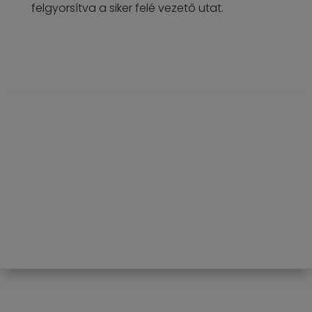
felgyorsítva a siker felé vezető utat.