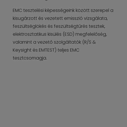
EMC tesztelési képességeink között szerepel a
kisugárzott és vezetett emisszió vizsgálata,
feszültséglökés és feszültségtűrés tesztek,
elektrosztatikus kisülés (ESD) megfelelőség,
valamint a vezető szolgáltatók (R/S &
Keysight és EMTEST) teljes EMC
tesztcsomagja.