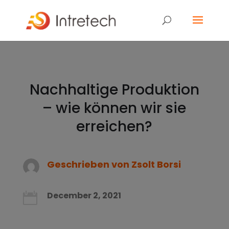
Nachhaltige Produktion
– wie können wir sie
erreichen?
Geschrieben von
Zsolt Borsi
December 2, 2021
