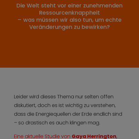
Die Welt steht vor einer zunehmenden
Ressourcenknappheit
– was müssen wir also tun, um echte
Veränderungen zu bewirken?
Leider wird dieses Thema nur selten offen
diskutiert, doch es ist wichtig zu verstehen,
dass die Energiequellen der Erde endlich sind
– so drastisch es auch klingen mag.
Eine aktuelle Studie von
Gaya Herrington
,