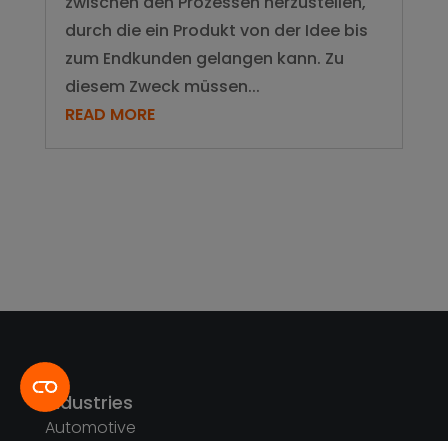
zwischen den Prozessen herzustellen,
durch die ein Produkt von der Idee bis
zum Endkunden gelangen kann. Zu
diesem Zweck müssen...
READ MORE
Industries
Automotive