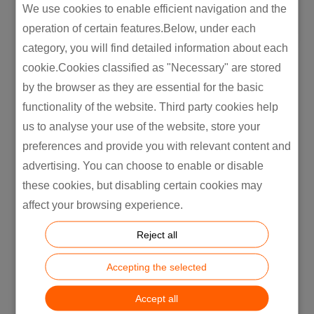
We use cookies to enable efficient navigation and the
operation of certain features.Below, under each
category, you will find detailed information about each
cookie.Cookies classified as "Necessary" are stored
by the browser as they are essential for the basic
functionality of the website. Third party cookies help
us to analyse your use of the website, store your
preferences and provide you with relevant content and
advertising. You can choose to enable or disable
OEM/ODM globális gyártási
szakértelem biztosítása
these cookies, but disabling certain cookies may
affect your browsing experience.
Reject all
Accepting the selected
Accept all
Vertikális integráció és a teljes