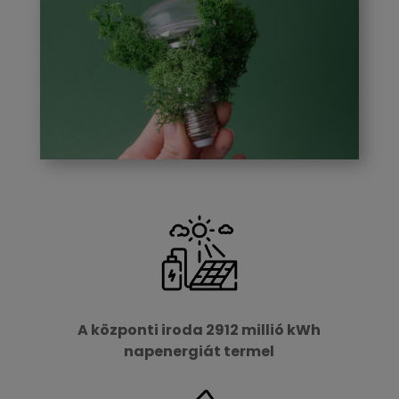
A központi iroda 2912 millió kWh
napenergiát termel