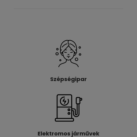
Szépségipar