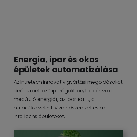
Energia, ipar és okos
épületek automatizálása
Az Intretech innovatív gyártási megoldásokat
kínál különböző iparágakban, beleértve a
megújuló energiát, az ipari IoT-t, a
hulladékkezelést, vízrendszereket és az
intelligens épületeket.