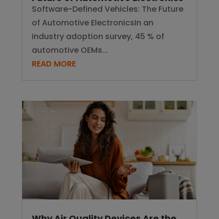
READ MORE
Why Air Quality Devices Are the
Fastest-Growing Smart Home
Category in 2025
Why Air Quality Devices Are the
Fastest-Growing Smart Home
Category in 2025H6: “96% of Europe’s