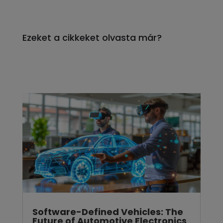
Software-Defined Vehicles: The
Future of Automotive Electronics
Software-Defined Vehicles: The Future
of Automotive ElectronicsIn an
industry adoption survey, 45 % of
automotive OEMs...