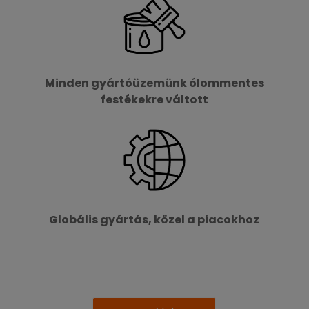
Minden gyártóüzemünk ólommentes
festékekre váltott
Globális gyártás, közel a piacokhoz