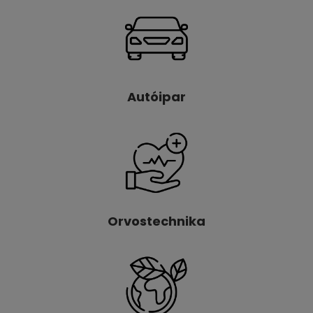
Autóipar
Orvostechnika