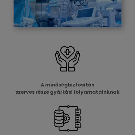
A minőségbiztosítás
szerves része gyártási folyamatainknak