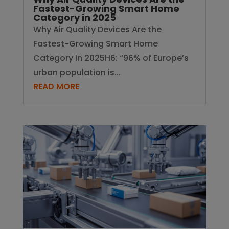
urban population is...
READ MORE
Digital Product Passports for
Small Appliances & Air Purifiers
Digital Product Passports for Small
Appliances & Air Purifiers: A 2025–2027