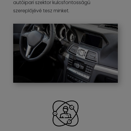
autóipari szektor kulcsfontosságú
szereplőjévé tesz minket.