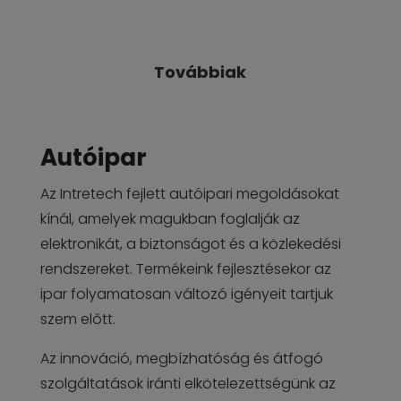
Továbbiak
Autóipar
Az Intretech fejlett autóipari megoldásokat
kínál, amelyek magukban foglalják az
elektronikát, a biztonságot és a közlekedési
rendszereket. Termékeink fejlesztésekor az
ipar folyamatosan változó igényeit tartjuk
szem előtt.
Az innováció, megbízhatóság és átfogó
szolgáltatások iránti elkötelezettségünk az