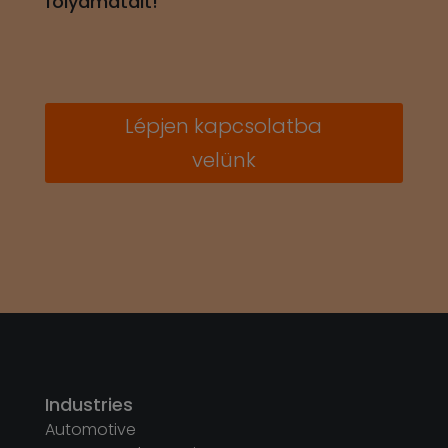
velünk
Industries
Automotive
Consumer Electronics
Energy, Industrial, Building
Medical
See All
Services