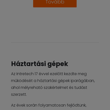
Tovább
Háztartási gépek
Az Intretech 17 évvel ezelőtt kezdte meg
működését a háztartási gépek iparágában,
ahol mélyreható szakértelmet és tudást
szerzett.
Az évek során folyamatosan fejlődtünk,