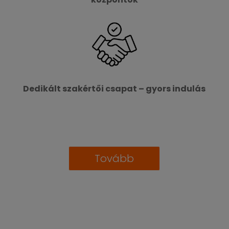
Globális gyártó- és szolgáltató
központok
Dedikált szakértői csapat – gyors indulás
Tovább