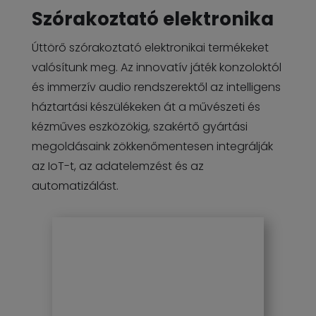
Szórakoztató elektronika
Úttörő szórakoztató elektronikai termékeket
valósítunk meg. Az innovatív játék konzoloktól
és immerzív audio rendszerektől az intelligens
háztartási készülékeken át a művészeti és
kézműves eszközökig, szakértő gyártási
megoldásaink zökkenőmentesen integrálják
az IoT-t, az adatelemzést és az
automatizálást.