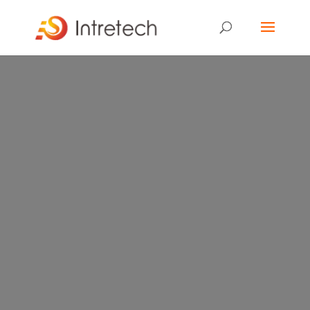
Eine grünere Zukunft
gestalten