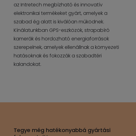
az Intretech megbízható és innovatív
elektronikai termékeket gyárt, amelyek a
szabad ég alatt is kiválóan működnek.
Kínálatunkban GPS-eszközök, strapabíró
kamerák és hordozható energiaforrások
szerepelnek, amelyek ellenállnak a környezeti
hatásoknak és fokozzák a szabadtéri
kalandokat.
Tegye még hatékonyabbá gyártási