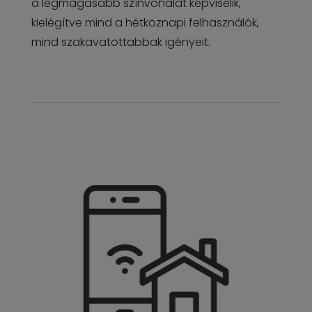
a legmagasabb színvonalat képviselik,
kielégítve mind a hétköznapi felhasználók,
mind szakavatottabbak igényeit.