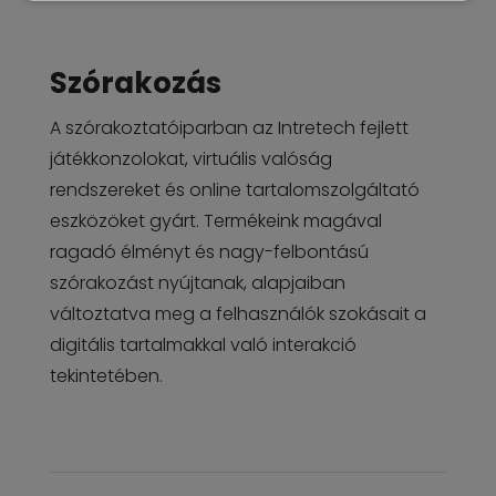
Szórakozás
A szórakoztatóiparban az Intretech fejlett
játékkonzolokat, virtuális valóság
rendszereket és online tartalomszolgáltató
eszközöket gyárt. Termékeink magával
ragadó élményt és nagy-felbontású
szórakozást nyújtanak, alapjaiban
változtatva meg a felhasználók szokásait a
digitális tartalmakkal való interakció
tekintetében.