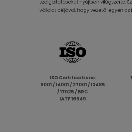
szolgáltatásokat nyújtson világszerte.
vállalat céljával, hogy vezető legyen az I
ISO Certifications:
9001 / 14001 / 27001 / 13485
/ 17025 / BRC
IATF 16949