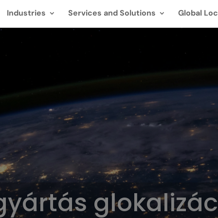
Industries
Services and Solutions
Global Loc
 gyártás glokalizác