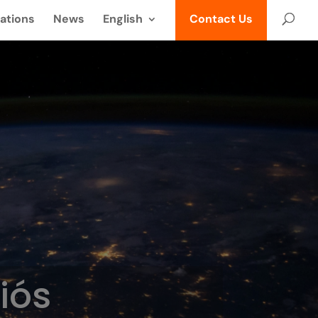
ations
News
English
Contact Us
iós