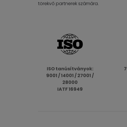
törekvő partnerek számára.
ISO tanúsítványok:
7
9001 / 14001 / 27001 /
28000
IATF 16949