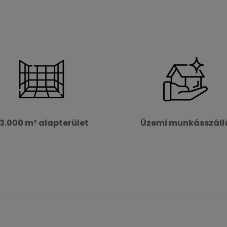
3.000 m² alapterület
Üzemi munkásszáll