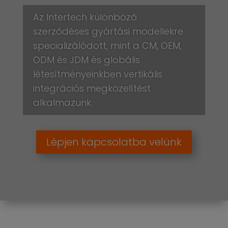
Az Intertech különböző
szerződéses gyártási modellekre
specializálódott, mint a CM, OEM,
ODM és JDM és globális
létesítményeinkben vertikális
integrációs megközelítést
alkalmazunk.
Lépjen kapcsolatba velünk