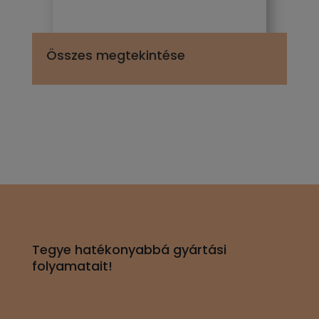
Összes megtekintése
Tegye hatékonyabbá gyártási
folyamatait!