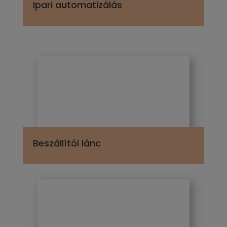
Ipari automatizálás
Beszállítói lánc