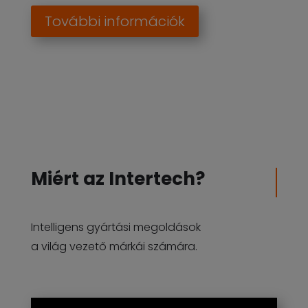
További információk
Miért az Intertech?
Intelligens gyártási megoldások
a világ vezető márkái számára.