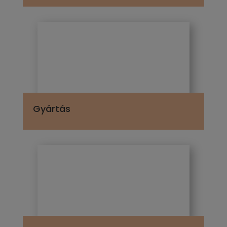
Gyártás