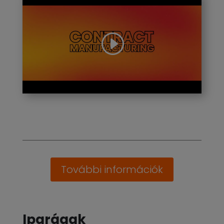
További információk
Iparágak