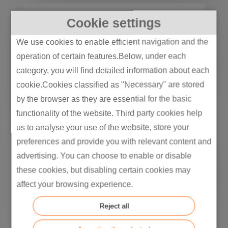
Cookie settings
1300+
We use cookies to enable efficient navigation and the
operation of certain features.Below, under each
Mérnök
category, you will find detailed information about each
cookie.Cookies classified as "Necessary" are stored
by the browser as they are essential for the basic
functionality of the website. Third party cookies help
us to analyse your use of the website, store your
1307
preferences and provide you with relevant content and
advertising. You can choose to enable or disable
these cookies, but disabling certain cookies may
Szabadalom
affect your browsing experience.
Reject all