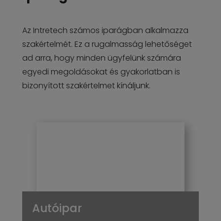
Az Intretech számos iparágban alkalmazza
szakértelmét. Ez a rugalmasság lehetőséget
ad arra, hogy minden ügyfelünk számára
egyedi megoldásokat és gyakorlatban is
bizonyított szakértelmet kínáljunk.
Autóipar