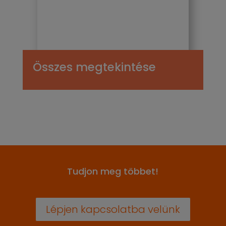
Összes megtekintése
Tudjon meg többet!
Lépjen kapcsolatba velünk